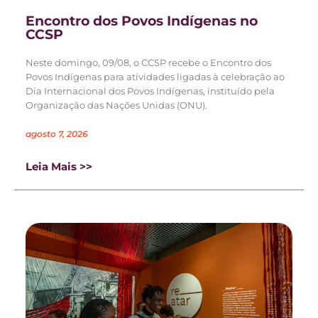
Encontro dos Povos Indígenas no
CCSP
Neste domingo, 09/08, o CCSP recebe o Encontro dos
Povos Indígenas para atividades ligadas à celebração ao
Dia Internacional dos Povos Indígenas, instituído pela
Organização das Nações Unidas (ONU).
agosto 7, 2026
Leia Mais >>