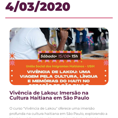
4/03/2020
Vivência de Lakou: Imersão na
Cultura Haitiana em São Paulo
O curso "Vivência de Lakou" oferece uma imersão
profunda na cultura haitiana em São Paulo, explorando a