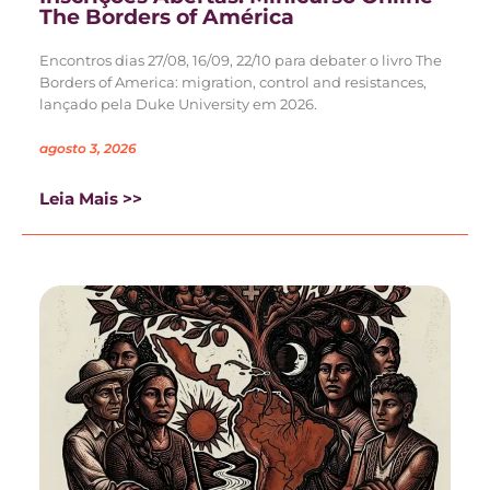
The Borders of América
Encontros dias 27/08, 16/09, 22/10 para debater o livro The
Borders of America: migration, control and resistances,
lançado pela Duke University em 2026.
agosto 3, 2026
Leia Mais >>