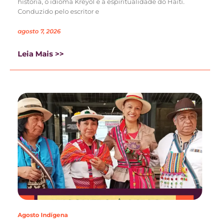
história, o idioma Kreyòl e a espiritualidade do Haiti.
Conduzido pelo escritor e
agosto 7, 2026
Leia Mais >>
Agosto Indígena