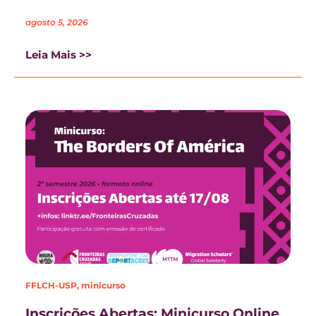
agosto 5, 2026
Leia Mais >>
FFLCH-USP
,
minicurso
Inscrições Abertas: Minicurso Online