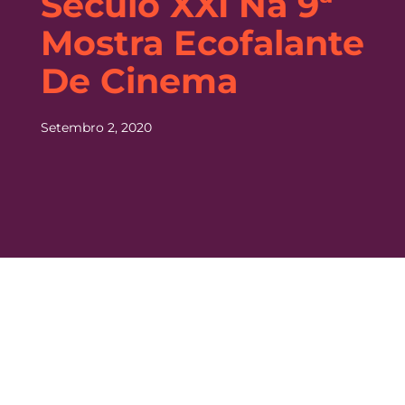
Século XXI Na 9ª
Mostra Ecofalante
De Cinema
Setembro 2, 2020