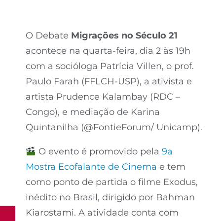
O Debate
Migrações no Século 21
acontece na quarta-feira, dia 2 às 19h
com a socióloga Patrícia Villen, o prof.
Paulo Farah (FFLCH-USP), a ativista e
artista Prudence Kalambay (RDC –
Congo), e mediação de Karina
Quintanilha (@FontieForum/ Unicamp).
O evento é promovido pela
9a
Mostra Ecofalante de Cinema
e tem
como ponto de partida o filme Exodus,
inédito no Brasil, dirigido por Bahman
Kiarostami. A atividade conta com