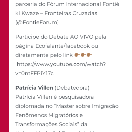
parceria do Fórum Internacional Fontié
ki Kwaze – Fronteiras Cruzadas
(@FontieForum)
Participe do Debate AO VIVO pela
página Ecofalante/facebook ou
diretamente pelo link
https://www.youtube.com/watch?
v=0ntFFPiY17c
Patrícia Villen
(Debatedora)
Patrícia Villen é pesquisadora
diplomada no “Master sobre Imigração.
Fenômenos Migratórios e
Transformações Sociais” da