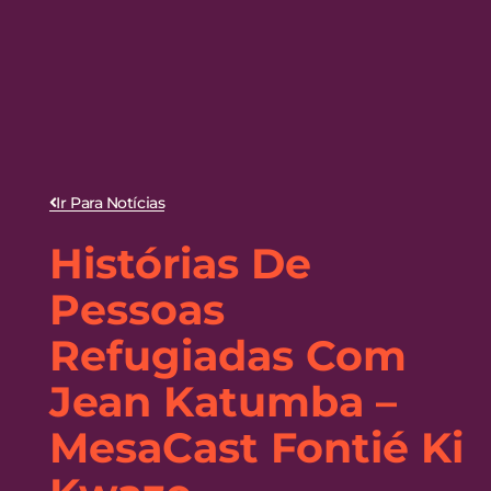
Ir Para Notícias
Histórias De
Pessoas
Refugiadas Com
Jean Katumba –
MesaCast Fontié Ki