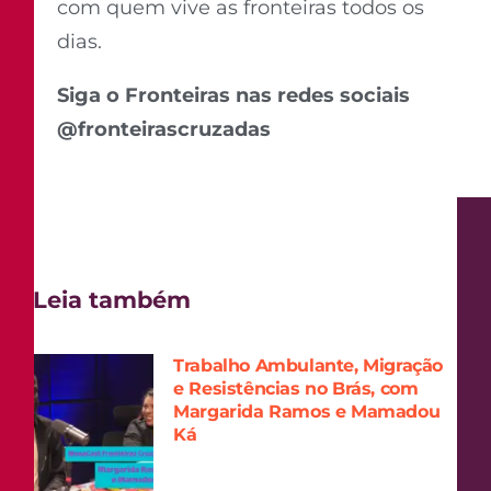
com quem vive as fronteiras todos os
dias.
Siga o Fronteiras nas redes sociais
@fronteirascruzadas
Leia também
Trabalho Ambulante, Migração
e Resistências no Brás, com
Margarida Ramos e Mamadou
Ká