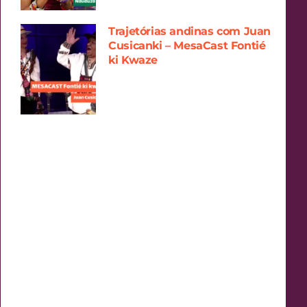
Trajetórias andinas com Juan
Cusicanki – MesaCast Fontié
ki Kwaze