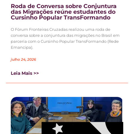
Roda de Conversa sobre Conjuntura
das Migrações reúne estudantes do
Cursinho Popular TransFormando
O Fórum Fronteiras Cruzadas realizou uma roda de
conversa sobre a conjuntura das migrações no Brasil em
parceria com o Cursinho Popular TransFormando (Rede
Emancipa).
julho 24, 2026
Leia Mais >>