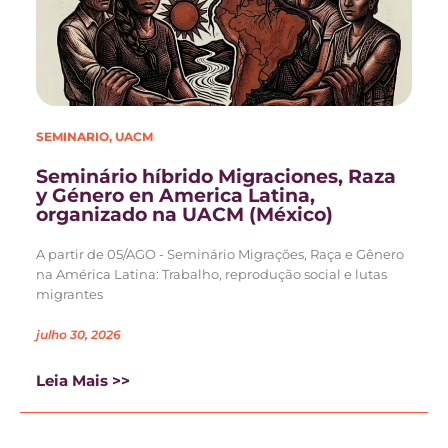
SEMINARIO
,
UACM
Seminário híbrido Migraciones, Raza
y Género en America Latina,
organizado na UACM (México)
A partir de 05/AGO - Seminário Migrações, Raça e Gênero
na América Latina: Trabalho, reprodução social e lutas
migrantes
julho 30, 2026
Leia Mais >>