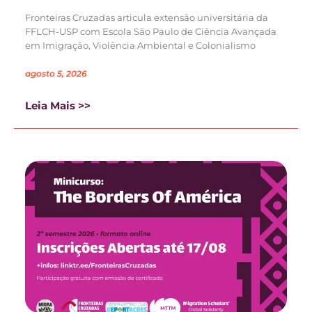
Fronteiras Cruzadas articula extensão universitária da
FFLCH-USP com Escola São Paulo de Ciência Avançada
em Imigração, Violência Ambiental e Colonialismo
agosto 5, 2026
Leia Mais >>