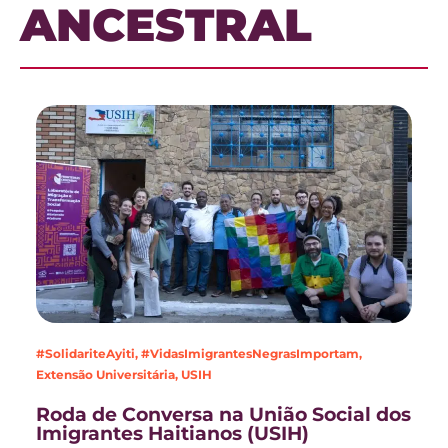
ANCESTRAL
#SolidariteAyiti
,
#VidasImigrantesNegrasImportam
,
Extensão Universitária
,
USIH
Roda de Conversa na União Social dos
Imigrantes Haitianos (USIH)