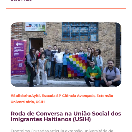
#SolidariteAyiti
,
Esacola SP Ciência Avançada
,
Extensão
Universitária
,
USIH
Roda de Conversa na União Social dos
Imigrantes Haitianos (USIH)
Fronteiras Cruzadas articula extensão universitária da