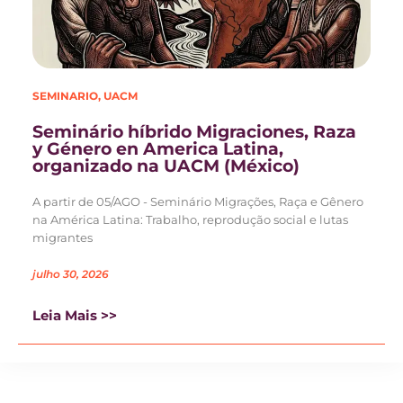
SEMINARIO
,
UACM
Seminário híbrido Migraciones, Raza
y Género en America Latina,
organizado na UACM (México)
A partir de 05/AGO - Seminário Migrações, Raça e Gênero
na América Latina: Trabalho, reprodução social e lutas
migrantes
julho 30, 2026
Leia Mais >>