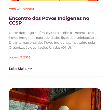
Agosto Indígena
Encontro dos Povos Indígenas no
CCSP
Neste domingo, 09/08, o CCSP recebe o Encontro dos
Povos Indígenas para atividades ligadas à celebração ao
Dia Internacional dos Povos Indígenas, instituído pela
Organização das Nações Unidas (ONU).
agosto 7, 2026
Leia Mais >>