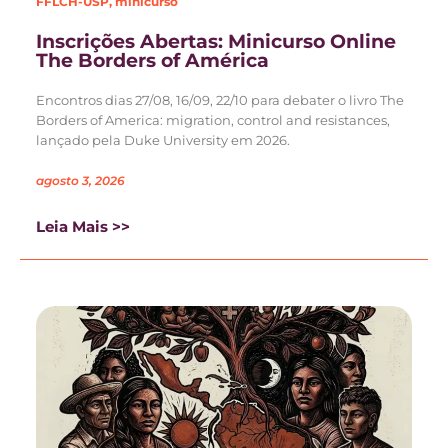
FFLCH-USP
,
minicurso
Inscrições Abertas: Minicurso Online
The Borders of América
Encontros dias 27/08, 16/09, 22/10 para debater o livro The
Borders of America: migration, control and resistances,
lançado pela Duke University em 2026.
agosto 3, 2026
Leia Mais >>