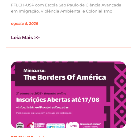
FFLCH-USP com Escola São Paulo de Ciência Avançada
em Imigração, Violência Ambiental e Colonialismo
agosto 5, 2026
Leia Mais >>