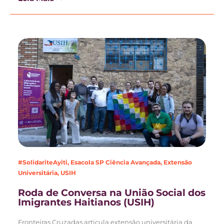
#SolidariteAyiti
,
Esacola SP Ciência Avançada
,
Extensão
Universitária
,
USIH
Roda de Conversa na União Social dos
Imigrantes Haitianos (USIH)
Fronteiras Cruzadas articula extensão universitária da