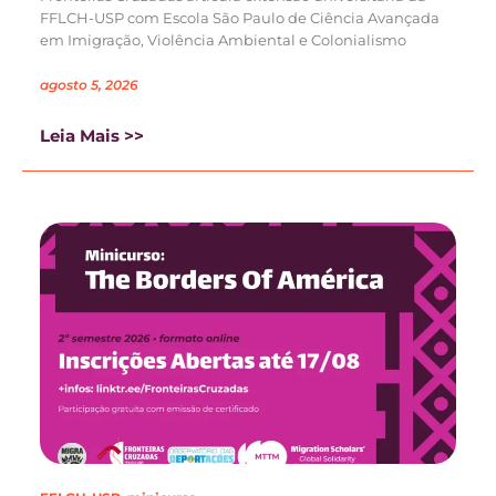
FFLCH-USP com Escola São Paulo de Ciência Avançada
em Imigração, Violência Ambiental e Colonialismo
agosto 5, 2026
Leia Mais >>