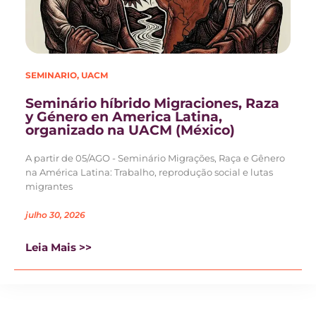
SEMINARIO
,
UACM
Seminário híbrido Migraciones, Raza
y Género en America Latina,
organizado na UACM (México)
A partir de 05/AGO - Seminário Migrações, Raça e Gênero
na América Latina: Trabalho, reprodução social e lutas
migrantes
julho 30, 2026
Leia Mais >>