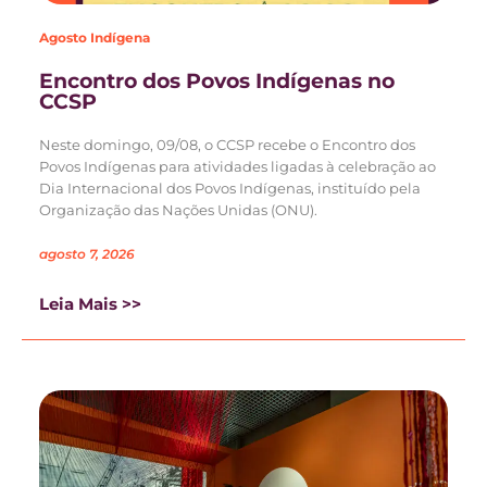
Agosto Indígena
Encontro dos Povos Indígenas no
CCSP
Neste domingo, 09/08, o CCSP recebe o Encontro dos
Povos Indígenas para atividades ligadas à celebração ao
Dia Internacional dos Povos Indígenas, instituído pela
Organização das Nações Unidas (ONU).
agosto 7, 2026
Leia Mais >>