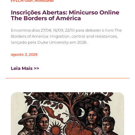
FFLCH-USP
,
minicurso
Inscrições Abertas: Minicurso Online
The Borders of América
Encontros dias 27/08, 16/09, 22/10 para debater o livro The
Borders of America: migration, control and resistances,
lançado pela Duke University em 2026.
agosto 3, 2026
Leia Mais >>