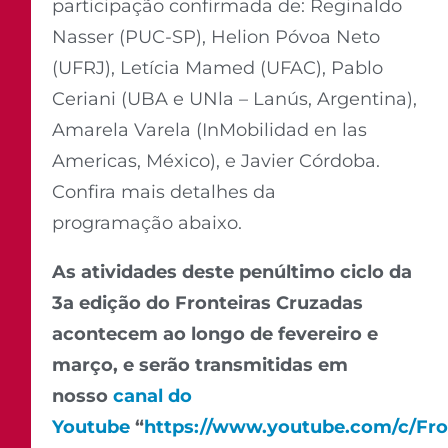
participação confirmada de: Reginaldo
Nasser (PUC-SP), Helion Póvoa Neto
(UFRJ), Letícia Mamed (UFAC), Pablo
Ceriani (UBA e UNla – Lanús, Argentina),
Amarela Varela (InMobilidad en las
Americas, México), e Javier Córdoba.
Confira mais detalhes da
programação abaixo.
As atividades deste penúltimo ciclo da
3a edição do Fronteiras Cruzadas
acontecem ao longo de fevereiro e
março, e serão transmitidas em
nosso
canal do
Youtube
“
https://www.youtube.com/c/Fro