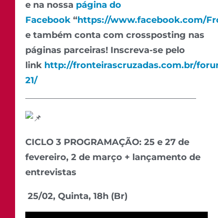
e na nossa
página do
Facebook
“
https://www.facebook.com/Fr
e também conta com crossposting nas
páginas parceiras! Inscreva-se pelo
link
http://fronteirascruzadas.com.br/for
21/
_______________________________________
CICLO 3 PROGRAMAÇÃO: 25 e 27 de
fevereiro, 2 de março + lançamento de
entrevistas
25/02, Quinta, 18h (Br)