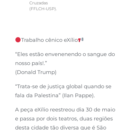
Cruzadas
(FFLCH-USP).
Trabalho cênico eXílio
“Eles estão envenenendo o sangue do
nosso país!.”
(Donald Trump)
“Trata-se de justiça global quando se
fala da Palestina” (Ilan Pappe).
A peça eXílio reestreou dia 30 de maio
e passa por dois teatros, duas regiões
desta cidade tão diversa que é São