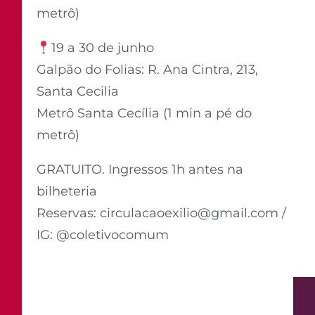
metrô)
19 a 30 de junho
Galpão do Folias: R. Ana Cintra, 213,
Santa Cecilia
Metrô Santa Cecília (1 min a pé do
metrô)
GRATUITO. Ingressos 1h antes na
bilheteria
Reservas: circulacaoexilio@gmail.com /
IG: @coletivocomum